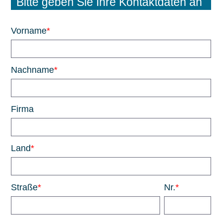
Bitte geben Sie Ihre Kontaktdaten an
Vorname
*
Nachname
*
Firma
Land
*
Straße
*
Nr.
*