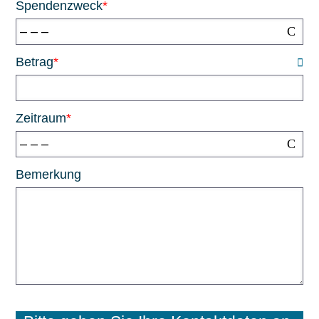
Spendenzweck
*
– – –
Betrag
*
Zeitraum
*
– – –
Bemerkung