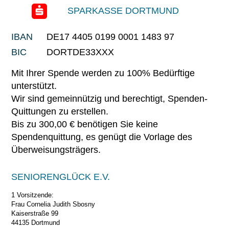
SPARKASSE DORTMUND
IBAN
DE17 4405 0199 0001 1483 97
BIC
DORTDE33XXX
Mit Ihrer Spende werden zu 100% Bedürftige
unterstützt.
Wir sind gemeinnützig und berechtigt, Spenden-
Quittungen zu erstellen.
Bis zu 300,00 € benötigen Sie keine
Spendenquittung, es genügt die Vorlage des
Überweisungsträgers.
SENIORENGLÜCK E.V.
1 Vorsitzende:
Frau Cornelia Judith Sbosny
Kaiserstraße 99
44135 Dortmund