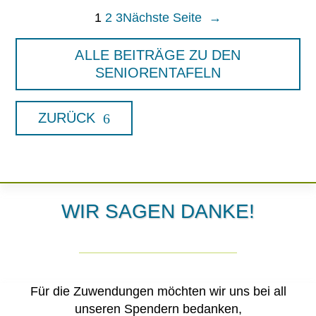
1
2
3
Nächste Seite
→
ALLE BEITRÄGE ZU DEN
SENIORENTAFELN
ZURÜCK
WIR SAGEN DANKE!
Für die Zuwendungen möchten wir uns bei all
unseren Spendern bedanken,