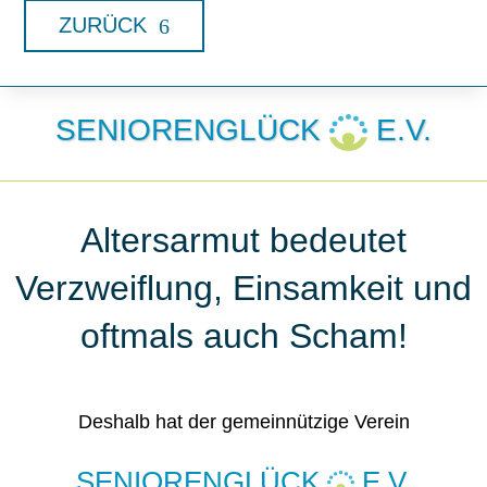
ZURÜCK
SENIORENGLÜCK
E.V.
Altersarmut bedeutet
Verzweiflung, Einsamkeit und
oftmals auch Scham!
Deshalb hat der gemeinnützige Verein
SENIORENGLÜCK
E.V.