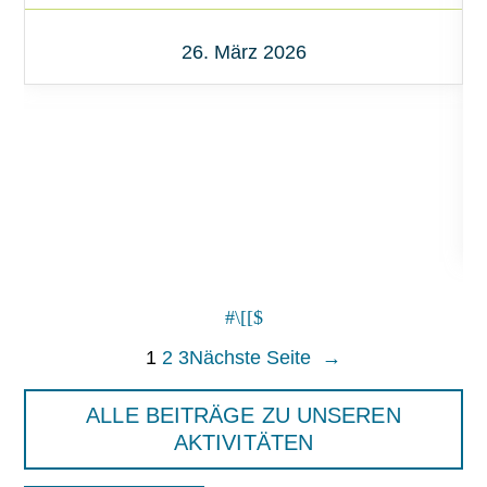
26. März 2026
1
2
3
Nächste Seite
→
ALLE BEITRÄGE ZU UNSEREN
AKTIVITÄTEN