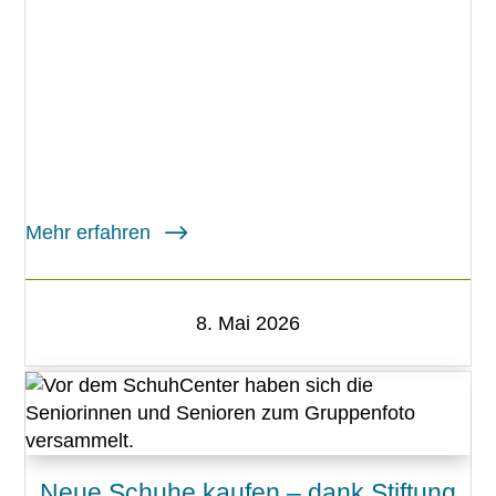
Mehr erfahren
8. Mai 2026
Neue Schuhe kaufen – dank Stiftung