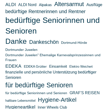
Altersarmut
ALDI
ALDI Nord
Ausflüge
Alpakas
bedürftige Rentnerinnen und Rentner
bedürftige Seniorinnen und
Senioren
Danke
Dankeschön
Dortmund-Hörde
Dortmunder Juwelen
Dortmunder Juwelen" Ehemalige Karnevalsprinzessinnen und
Frauen
EDEKA
Einsamkeit
EDEKA Grütter
Elektro Weichert
finanzielle und persönliche Unterstützung bedürftiger
Senioren
für bedürftige Senioren
GRAF'S REISEN
für bedürftige Seniorinnen und Senioren
Hygiene-Artikel
haltbare Lebensmittel
Hygieneartikel
Inner Wheels Club