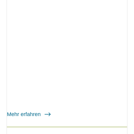
Mehr erfahren