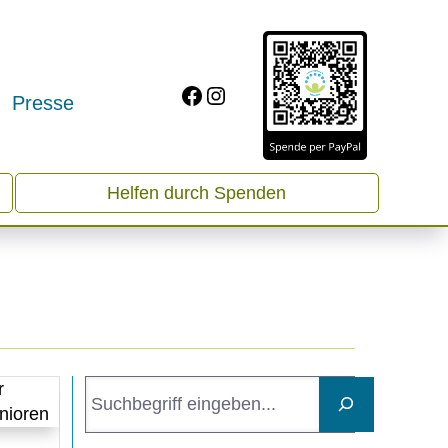
Facebook
Instagram
t
Presse
Helfen durch Spenden
S
u
c