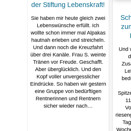
der Stiftung Lebenskraft!
Sch
Sie haben mir heute gleich zwei
Lebenswünsche erfüllt. Ich
zu
wollte schon immer mal Alpakas
hautnah erleben und streicheln.
Und dann noch die Kreuzfahrt
Und 
über drei Kanäle. Frau S. weinte
d
Tränen vor Freude. Geschafft.
Zus
Aber überglücklich. Und den
Le
Kopf voller unvergesslicher
bed
Eindrücke. So haben wir gestern
eine Gruppe von bedürftigen
Spitz
Rentnerinnen und Rentnern
11
sicher wieder nach…
Vo
riesen
Tag
Woche