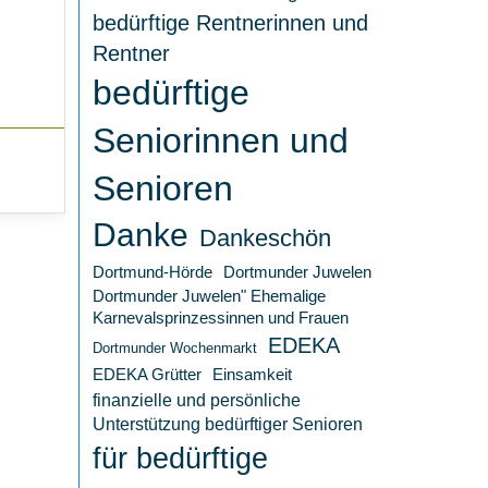
bedürftige Rentnerinnen und
Rentner
bedürftige
Seniorinnen und
Senioren
Danke
Dankeschön
Dortmund-Hörde
Dortmunder Juwelen
Dortmunder Juwelen" Ehemalige
Karnevalsprinzessinnen und Frauen
EDEKA
Dortmunder Wochenmarkt
Einsamkeit
EDEKA Grütter
finanzielle und persönliche
Unterstützung bedürftiger Senioren
für bedürftige