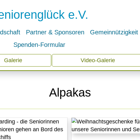
eniorenglück e.V.
edschaft
Partner & Sponsoren
Gemeinnützigkei
Spenden-Formular
Galerie
Video-Galerie
Alpakas