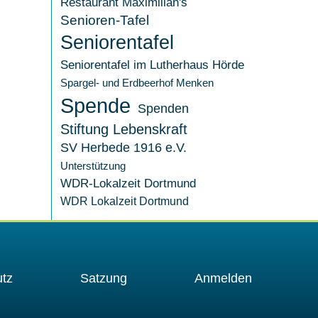
Restaurant Maximilian's
Senioren-Tafel
Seniorentafel
Seniorentafel im Lutherhaus Hörde
Spargel- und Erdbeerhof Menken
Spende
Spenden
Stiftung Lebenskraft
SV Herbede 1916 e.V.
Unterstützung
WDR-Lokalzeit Dortmund
WDR Lokalzeit Dortmund
tz
Satzung
Anmelden