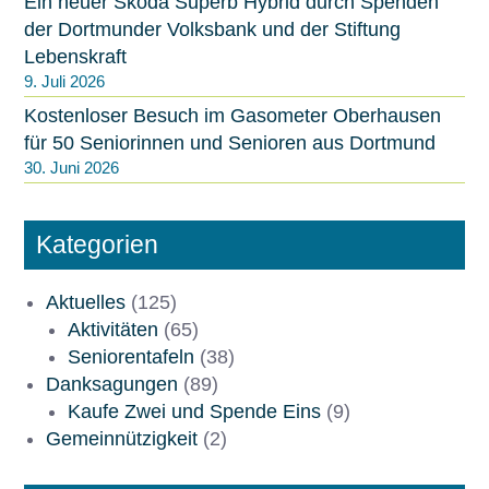
Ein neuer Skoda Superb Hybrid durch Spenden
der Dortmunder Volksbank und der Stiftung
Lebenskraft
9. Juli 2026
Kostenloser Besuch im Gasometer Oberhausen
für 50 Seniorinnen und Senioren aus Dortmund
30. Juni 2026
Kategorien
Aktuelles
(125)
Aktivitäten
(65)
Seniorentafeln
(38)
Danksagungen
(89)
Kaufe Zwei und Spende Eins
(9)
Gemeinnützigkeit
(2)