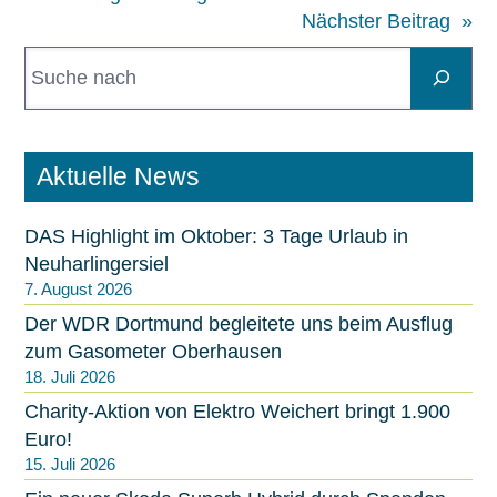
Nächster Beitrag
»
S
u
c
h
e
Aktuelle News
n
DAS Highlight im Oktober: 3 Tage Urlaub in
Neuharlingersiel
7. August 2026
Der WDR Dortmund begleitete uns beim Ausflug
zum Gasometer Oberhausen
18. Juli 2026
Charity-Aktion von Elektro Weichert bringt 1.900
Euro!
15. Juli 2026