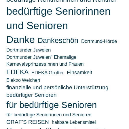
bedürftige Seniorinnen
und Senioren
Danke
Dankeschön
Dortmund-Hörde
Dortmunder Juwelen
Dortmunder Juwelen" Ehemalige
Karnevalsprinzessinnen und Frauen
EDEKA
EDEKA Grütter
Einsamkeit
Elektro Weichert
finanzielle und persönliche Unterstützung
bedürftiger Senioren
für bedürftige Senioren
für bedürftige Seniorinnen und Senioren
GRAF'S REISEN
haltbare Lebensmittel