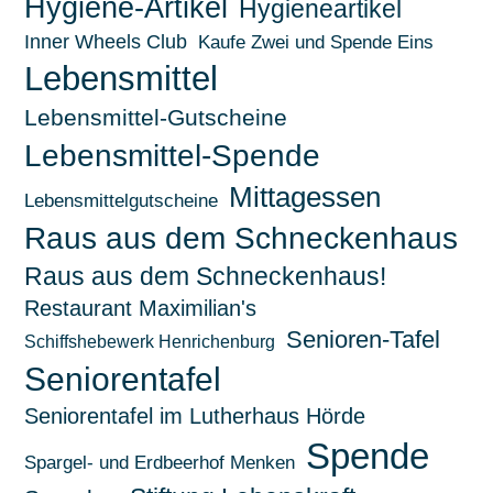
Hygiene-Artikel
Hygieneartikel
Inner Wheels Club
Kaufe Zwei und Spende Eins
Lebensmittel
Lebensmittel-Gutscheine
Lebensmittel-Spende
Mittagessen
Lebensmittelgutscheine
Raus aus dem Schneckenhaus
Raus aus dem Schneckenhaus!
Restaurant Maximilian's
Senioren-Tafel
Schiffshebewerk Henrichenburg
Seniorentafel
Seniorentafel im Lutherhaus Hörde
Spende
Spargel- und Erdbeerhof Menken