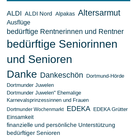
Altersarmut
ALDI
ALDI Nord
Alpakas
Ausflüge
bedürftige Rentnerinnen und Rentner
bedürftige Seniorinnen
und Senioren
Danke
Dankeschön
Dortmund-Hörde
Dortmunder Juwelen
Dortmunder Juwelen" Ehemalige
Karnevalsprinzessinnen und Frauen
EDEKA
EDEKA Grütter
Dortmunder Wochenmarkt
Einsamkeit
finanzielle und persönliche Unterstützung
bedürftiger Senioren