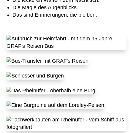
Die leckeren Waffeln zum Nachtisch.
Die Magie des Augenblicks.
Das sind Erinnerungen, die bleiben.