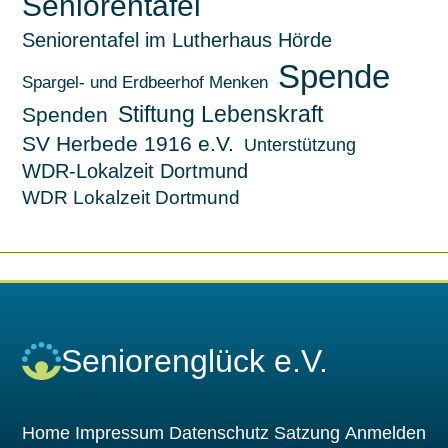
Seniorentafel
Seniorentafel im Lutherhaus Hörde
Spende
Spargel- und Erdbeerhof Menken
Stiftung Lebenskraft
Spenden
SV Herbede 1916 e.V.
Unterstützung
WDR-Lokalzeit Dortmund
WDR Lokalzeit Dortmund
Seniorenglück e.V.
Home
Impressum
Datenschutz
Satzung
Anmelden