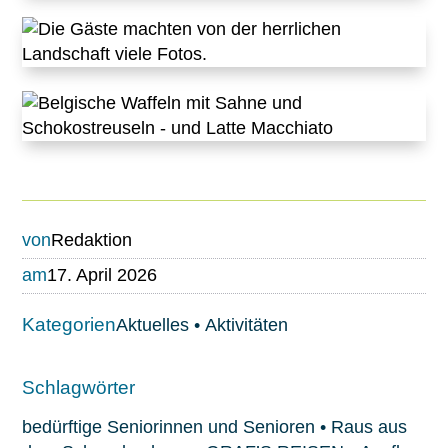
von
Redaktion
am
17. April 2026
Kategorien
Aktuelles
•
Aktivitäten
Schlagwörter
bedürftige Seniorinnen und Senioren
•
Raus aus