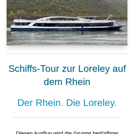
Schiffs-Tour zur Loreley auf
dem Rhein
Der Rhein. Die Loreley.
Diesen Ausflug wird die Gruppe bedürftiger