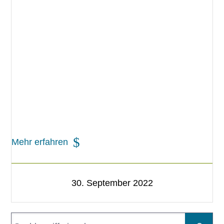
Mehr erfahren
30. September 2022
S