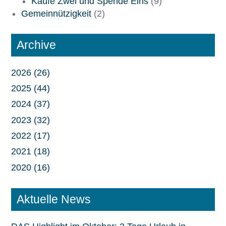
Kaufe Zwei und Spende Eins
(9)
Gemeinnützigkeit
(2)
Archive
2026 (26)
2025 (44)
2024 (37)
2023 (32)
2022 (17)
2021 (18)
2020 (16)
Aktuelle News