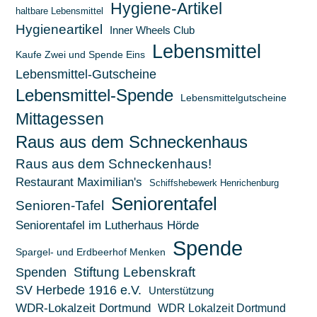
Hygiene-Artikel
haltbare Lebensmittel
Hygieneartikel
Inner Wheels Club
Lebensmittel
Kaufe Zwei und Spende Eins
Lebensmittel-Gutscheine
Lebensmittel-Spende
Lebensmittelgutscheine
Mittagessen
Raus aus dem Schneckenhaus
Raus aus dem Schneckenhaus!
Restaurant Maximilian's
Schiffshebewerk Henrichenburg
Seniorentafel
Senioren-Tafel
Seniorentafel im Lutherhaus Hörde
Spende
Spargel- und Erdbeerhof Menken
Stiftung Lebenskraft
Spenden
SV Herbede 1916 e.V.
Unterstützung
WDR-Lokalzeit Dortmund
WDR Lokalzeit Dortmund