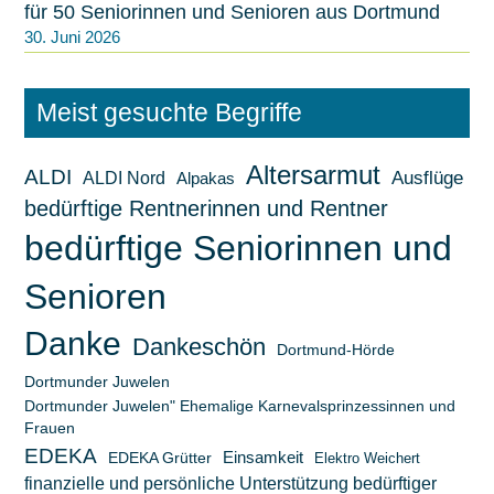
für 50 Seniorinnen und Senioren aus Dortmund
30. Juni 2026
Meist gesuchte Begriffe
Altersarmut
ALDI
ALDI Nord
Ausflüge
Alpakas
bedürftige Rentnerinnen und Rentner
bedürftige Seniorinnen und
Senioren
Danke
Dankeschön
Dortmund-Hörde
Dortmunder Juwelen
Dortmunder Juwelen" Ehemalige Karnevalsprinzessinnen und
Frauen
EDEKA
Einsamkeit
EDEKA Grütter
Elektro Weichert
finanzielle und persönliche Unterstützung bedürftiger