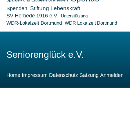
Spargel- und Erdbeerhof Menken
Stiftung Lebenskraft
Spenden
SV Herbede 1916 e.V.
Unterstützung
WDR-Lokalzeit Dortmund
WDR Lokalzeit Dortmund
Seniorenglück e.V.
Home
Impressum
Datenschutz
Satzung
Anmelden