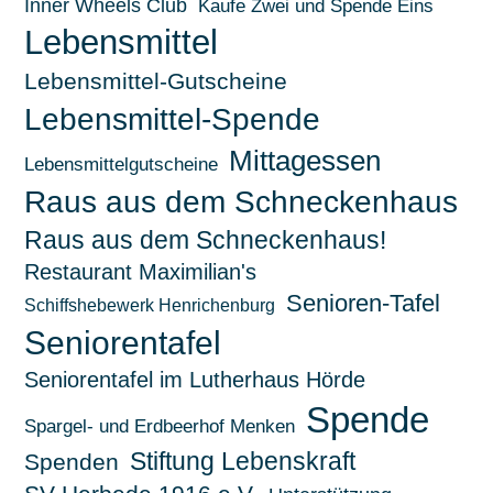
Inner Wheels Club
Kaufe Zwei und Spende Eins
Lebensmittel
Lebensmittel-Gutscheine
Lebensmittel-Spende
Mittagessen
Lebensmittelgutscheine
Raus aus dem Schneckenhaus
Raus aus dem Schneckenhaus!
Restaurant Maximilian's
Senioren-Tafel
Schiffshebewerk Henrichenburg
Seniorentafel
Seniorentafel im Lutherhaus Hörde
Spende
Spargel- und Erdbeerhof Menken
Stiftung Lebenskraft
Spenden