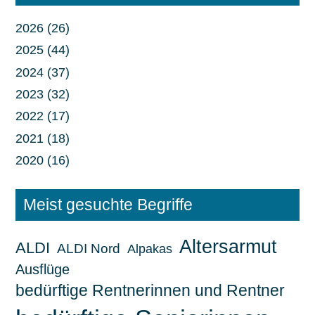
2026 (26)
2025 (44)
2024 (37)
2023 (32)
2022 (17)
2021 (18)
2020 (16)
Meist gesuchte Begriffe
Altersarmut
ALDI
ALDI Nord
Alpakas
Ausflüge
bedürftige Rentnerinnen und Rentner