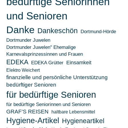
bedürftige Seniorinnen
und Senioren
Danke
Dankeschön
Dortmund-Hörde
Dortmunder Juwelen
Dortmunder Juwelen" Ehemalige
Karnevalsprinzessinnen und Frauen
EDEKA
EDEKA Grütter
Einsamkeit
Elektro Weichert
finanzielle und persönliche Unterstützung
bedürftiger Senioren
für bedürftige Senioren
für bedürftige Seniorinnen und Senioren
GRAF'S REISEN
haltbare Lebensmittel
Hygiene-Artikel
Hygieneartikel