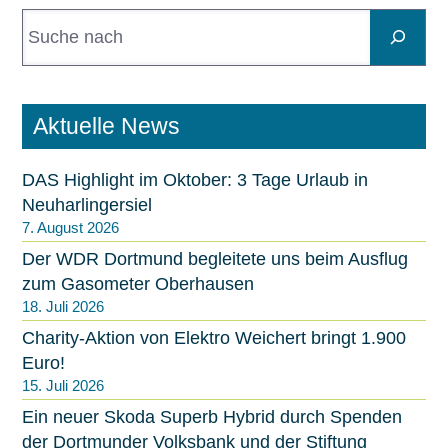
S
u
c
h
e
Aktuelle News
n
DAS Highlight im Oktober: 3 Tage Urlaub in
Neuharlingersiel
7. August 2026
Der WDR Dortmund begleitete uns beim Ausflug
zum Gasometer Oberhausen
18. Juli 2026
Charity-Aktion von Elektro Weichert bringt 1.900
Euro!
15. Juli 2026
Ein neuer Skoda Superb Hybrid durch Spenden
der Dortmunder Volksbank und der Stiftung