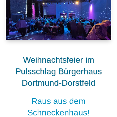
Weihnachtsfeier im
Pulsschlag Bürgerhaus
Dortmund-Dorstfeld
Raus aus dem
Schneckenhaus!