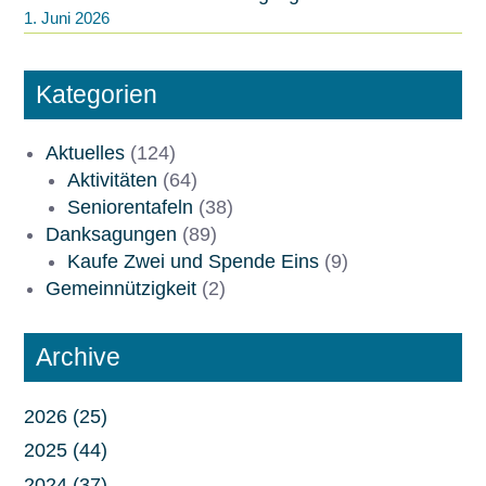
1. Juni 2026
Kategorien
Aktuelles
(124)
Aktivitäten
(64)
Seniorentafeln
(38)
Danksagungen
(89)
Kaufe Zwei und Spende Eins
(9)
Gemeinnützigkeit
(2)
Archive
2026 (25)
2025 (44)
2024 (37)