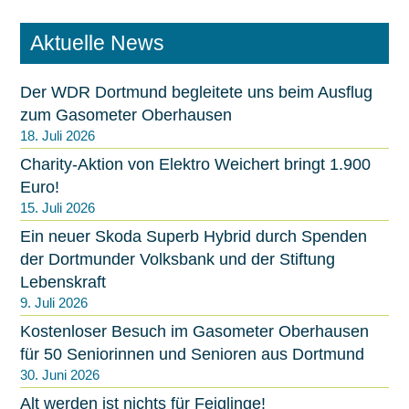
h
e
Aktuelle News
n
Der WDR Dortmund begleitete uns beim Ausflug
zum Gasometer Oberhausen
18. Juli 2026
Charity-Aktion von Elektro Weichert bringt 1.900
Euro!
15. Juli 2026
Ein neuer Skoda Superb Hybrid durch Spenden
der Dortmunder Volksbank und der Stiftung
Lebenskraft
9. Juli 2026
Kostenloser Besuch im Gasometer Oberhausen
für 50 Seniorinnen und Senioren aus Dortmund
30. Juni 2026
Alt werden ist nichts für Feiglinge!