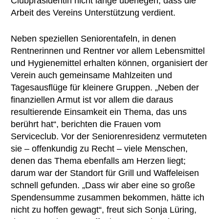
Clubpräsidentin nicht lange überlegen, dass die
Arbeit des Vereins Unterstützung verdient.
Neben speziellen Seniorentafeln, in denen
Rentnerinnen und Rentner vor allem Lebensmittel
und Hygienemittel erhalten können, organisiert der
Verein auch gemeinsame Mahlzeiten und
Tagesausflüge für kleinere Gruppen. „Neben der
finanziellen Armut ist vor allem die daraus
resultierende Einsamkeit ein Thema, das uns
berührt hat“, berichten die Frauen vom
Serviceclub. Vor der Seniorenresidenz vermuteten
sie – offenkundig zu Recht – viele Menschen,
denen das Thema ebenfalls am Herzen liegt;
darum war der Standort für Grill und Waffeleisen
schnell gefunden. „Dass wir aber eine so große
Spendensumme zusammen bekommen, hätte ich
nicht zu hoffen gewagt“, freut sich Sonja Lüring,