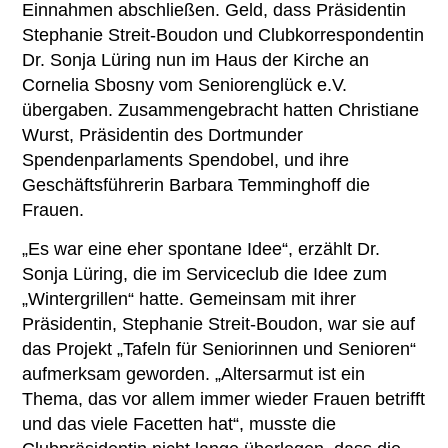
Einnahmen abschließen. Geld, dass Präsidentin
Stephanie Streit-Boudon und Clubkorrespondentin
Dr. Sonja Lüring nun im Haus der Kirche an
Cornelia Sbosny vom Seniorenglück e.V.
übergaben. Zusammengebracht hatten Christiane
Wurst, Präsidentin des Dortmunder
Spendenparlaments Spendobel, und ihre
Geschäftsführerin Barbara Temminghoff die
Frauen.
„Es war eine eher spontane Idee“, erzählt Dr.
Sonja Lüring, die im Serviceclub die Idee zum
„Wintergrillen“ hatte. Gemeinsam mit ihrer
Präsidentin, Stephanie Streit-Boudon, war sie auf
das Projekt „Tafeln für Seniorinnen und Senioren“
aufmerksam geworden. „Altersarmut ist ein
Thema, das vor allem immer wieder Frauen betrifft
und das viele Facetten hat“, musste die