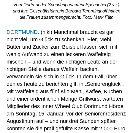
vom Dortmunder Spendenparlament Spendobel (2.v.r.)
und ihre Geschäftsführerin Barbara Temminghoff hatten
die Frauen zusammengebracht. Foto: Mark Fäth
DORTMUND.
(niki) Manchmal braucht es gar
nicht viel, um Glück zu schenken. Eier, Mehl,
Butter und Zucker zum Beispiel lassen sich mit
wenig Aufwand zu einen leckeren Waffelteig
mischen – und wenn die richtigen Leute an der
richtigen Stelle daraus Waffeln backen,
verwandeln sie sich in Glück. In dem Fall, über
den es heute zu berichten gilt, in „Seniorenglück“:
Mit Waffelteig aus fünf Kilo Mehl, Kaffee, Kuchen
und einer ordentlichen Menge Grillwurst warteten
Mitglieder des Inner Wheel Club Dortmund Hörde
am Sonntag, 15. Januar, vor der Seniorenresidenz
Augustinum auf – und nur drei Stunden später
konnten sie die prall gefüllte Kasse mit 2.000 Euro