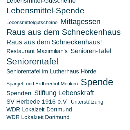
Lebensmittel-Gutscheine
Lebensmittel-Spende
Mittagessen
Lebensmittelgutscheine
Raus aus dem Schneckenhaus
Raus aus dem Schneckenhaus!
Senioren-Tafel
Restaurant Maximilian's
Seniorentafel
Seniorentafel im Lutherhaus Hörde
Spende
Spargel- und Erdbeerhof Menken
Stiftung Lebenskraft
Spenden
SV Herbede 1916 e.V.
Unterstützung
WDR-Lokalzeit Dortmund
WDR Lokalzeit Dortmund