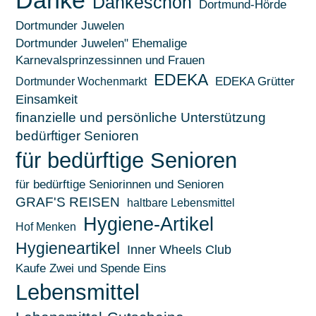
Danke
Dankeschön
Dortmund-Hörde
Dortmunder Juwelen
Dortmunder Juwelen" Ehemalige
Karnevalsprinzessinnen und Frauen
EDEKA
EDEKA Grütter
Dortmunder Wochenmarkt
Einsamkeit
finanzielle und persönliche Unterstützung
bedürftiger Senioren
für bedürftige Senioren
für bedürftige Seniorinnen und Senioren
GRAF'S REISEN
haltbare Lebensmittel
Hygiene-Artikel
Hof Menken
Hygieneartikel
Inner Wheels Club
Kaufe Zwei und Spende Eins
Lebensmittel