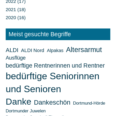
2022 (17)
2021 (18)
2020 (16)
Meist gesuchte Begriffe
Altersarmut
ALDI
ALDI Nord
Alpakas
Ausflüge
bedürftige Rentnerinnen und Rentner
bedürftige Seniorinnen
und Senioren
Danke
Dankeschön
Dortmund-Hörde
Dortmunder Juwelen