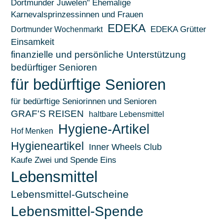
Dortmunder Juwelen" Ehemalige
Karnevalsprinzessinnen und Frauen
EDEKA
EDEKA Grütter
Dortmunder Wochenmarkt
Einsamkeit
finanzielle und persönliche Unterstützung
bedürftiger Senioren
für bedürftige Senioren
für bedürftige Seniorinnen und Senioren
GRAF'S REISEN
haltbare Lebensmittel
Hygiene-Artikel
Hof Menken
Hygieneartikel
Inner Wheels Club
Kaufe Zwei und Spende Eins
Lebensmittel
Lebensmittel-Gutscheine
Lebensmittel-Spende