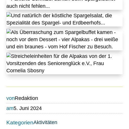
von
Redaktion
am
5. Juni 2024
Kategorien
Aktivitäten