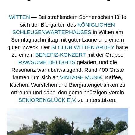
WITTEN
— Bei strahlendem Sonnenschein füllte
sich der Biergarten des
KÖNIGLICHEN
SCHLEUSENWÄRTERHAUSES
in Witten am
Sonntagnachmittag mit guter Laune und einem
guten Zweck. Der
SI CLUB WITTEN ARDEY
hatte
zu einem
BENEFIZ-KONZERT
mit der Gruppe
RAWSOME DELIGHTS
geladen, und die
Resonanz war überwältigend. Rund 400 Gäste
kamen, um sich an
VINTAGE MUSIK
, Kaffee,
Kuchen, Würstchen und Biergartengetränken zu
erfreuen und dabei den gemeinnützigen Verein
SENIORENGLÜCK E.V.
zu unterstützen.