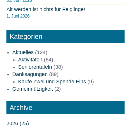
30. Juni 2026
Alt werden ist nichts für Feiglinge!
1. Juni 2026
Kategorien
Aktuelles
(124)
Aktivitäten
(64)
Seniorentafeln
(38)
Danksagungen
(89)
Kaufe Zwei und Spende Eins
(9)
Gemeinnützigkeit
(2)
Archive
2026 (25)