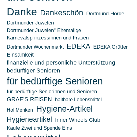
Danke
Dankeschön
Dortmund-Hörde
Dortmunder Juwelen
Dortmunder Juwelen" Ehemalige
Karnevalsprinzessinnen und Frauen
EDEKA
EDEKA Grütter
Dortmunder Wochenmarkt
Einsamkeit
finanzielle und persönliche Unterstützung
bedürftiger Senioren
für bedürftige Senioren
für bedürftige Seniorinnen und Senioren
GRAF'S REISEN
haltbare Lebensmittel
Hygiene-Artikel
Hof Menken
Hygieneartikel
Inner Wheels Club
Kaufe Zwei und Spende Eins