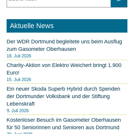
u
c
h
e
Aktuelle News
n
Der WDR Dortmund begleitete uns beim Ausflug
zum Gasometer Oberhausen
18. Juli 2026
Charity-Aktion von Elektro Weichert bringt 1.900
Euro!
15. Juli 2026
Ein neuer Skoda Superb Hybrid durch Spenden
der Dortmunder Volksbank und der Stiftung
Lebenskraft
9. Juli 2026
Kostenloser Besuch im Gasometer Oberhausen
für 50 Seniorinnen und Senioren aus Dortmund