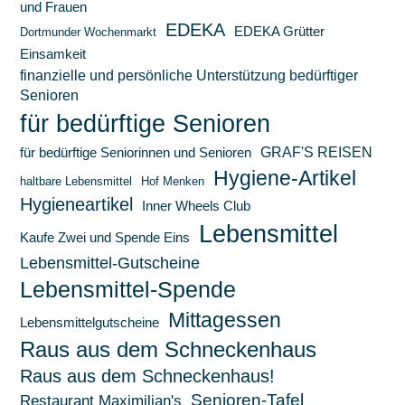
und Frauen
EDEKA
EDEKA Grütter
Dortmunder Wochenmarkt
Einsamkeit
finanzielle und persönliche Unterstützung bedürftiger
Senioren
für bedürftige Senioren
GRAF'S REISEN
für bedürftige Seniorinnen und Senioren
Hygiene-Artikel
haltbare Lebensmittel
Hof Menken
Hygieneartikel
Inner Wheels Club
Lebensmittel
Kaufe Zwei und Spende Eins
Lebensmittel-Gutscheine
Lebensmittel-Spende
Mittagessen
Lebensmittelgutscheine
Raus aus dem Schneckenhaus
Raus aus dem Schneckenhaus!
Senioren-Tafel
Restaurant Maximilian's